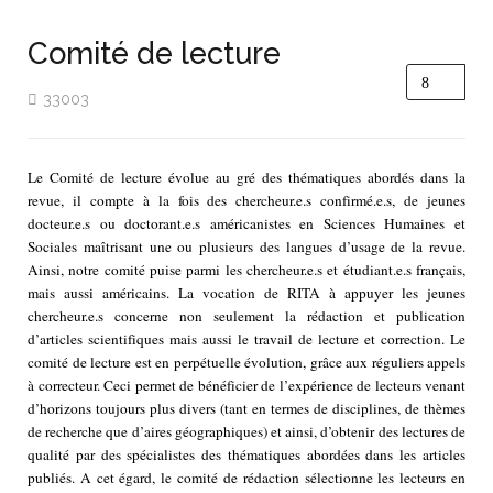
Comité de lecture
33003
Le Comité de lecture évolue au gré des thématiques abordés dans la
revue, il compte à la fois des chercheur.e.s confirmé.e.s, de jeunes
docteur.e.s ou doctorant.e.s américanistes en Sciences Humaines et
Sociales maîtrisant une ou plusieurs des langues d’usage de la revue.
Ainsi, notre comité puise parmi les chercheur.e.s et étudiant.e.s français,
mais aussi américains. La vocation de RITA à appuyer les jeunes
chercheur.e.s concerne non seulement la rédaction et publication
d’articles scientifiques mais aussi le travail de lecture et correction. Le
comité de lecture est en perpétuelle évolution, grâce aux réguliers appels
à correcteur. Ceci permet de bénéficier de l’expérience de lecteurs venant
d’horizons toujours plus divers (tant en termes de disciplines, de thèmes
de recherche que d’aires géographiques) et ainsi, d’obtenir des lectures de
qualité par des spécialistes des thématiques abordées dans les articles
publiés. A cet égard, le comité de rédaction sélectionne les lecteurs en