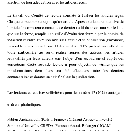
fonction de leur adéquation avec les articles reçus.
Le travail du Comité de lecture consiste à évaluer les articles reçus.
Chaque correcteur ne reçoit qu’un article. Après une lecture attentive de
l’article, le correcteur commente ce dernier au fil du texte, tant sur le fond
que sur la forme, remplit une grille d’évaluation fournie par le comité de
rédaction et enfin, livre son avis sur l’article et sa publication (Favorable,
Favorable après corrections, Défavorable). RITA prêtant une attention
toute particulière au suivi réalisé auprès des auteurs, les articles
retravaillés par leurs auteurs sont l’objet d’un second envoi auprès des
correcteurs. Cette seconde lecture a pour objectif de vérifier que les
transformations demandées ont été effectuées, faire les derniers
commentaires et donner un avis final sur la publication.
Les lecteurs et lectrices sollicité·e·s pour le numéro 17 (2024) sont (par
ordre alphabétique):
Fabien Archambault (Paris 1, France) ; Clément Astruc (Université
Sorbonne Nouvelle/ CREDA, France) ; Anouk Belanger (UQAM,