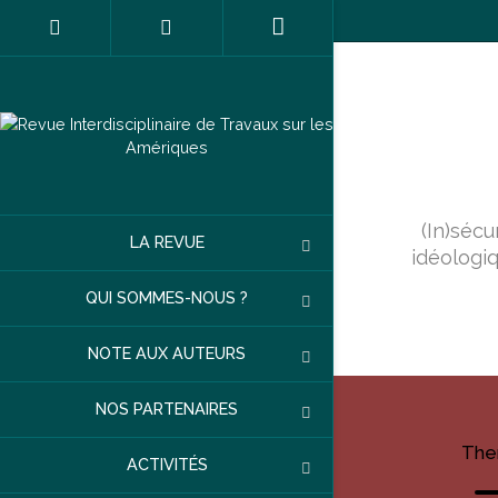
(In)séc
LA REVUE
idéologiq
QUI SOMMES-NOUS ?
NOTE AUX AUTEURS
NOS PARTENAIRES
The
ACTIVITÉS