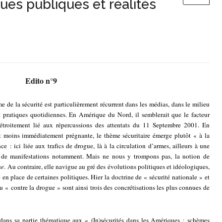
ques publiques et réalités
Edito n°9
de la sécurité est particulièrement récurrent dans les médias, dans le milieu
et pratiques quotidiennes. En Amérique du Nord, il semblerait que le facteur
t étroitement lié aux répercussions des attentats du 11 Septembre 2001. En
t moins immédiatement prégnante, le thème sécuritaire émerge plutôt « à la
 : ici liée aux trafics de drogue, là à la circulation d’armes, ailleurs à une
s de manifestations notamment. Mais ne nous y trompons pas, la notion de
se
. Au contraire, elle navigue au gré des évolutions politiques et idéologiques,
e en place de certaines politiques. Hier la doctrine de « sécurité nationale » et
u « contre la drogue » sont ainsi trois des concrétisations les plus connues de
dans sa partie thématique aux « (In)sécurités dans les Amériques : schèmes