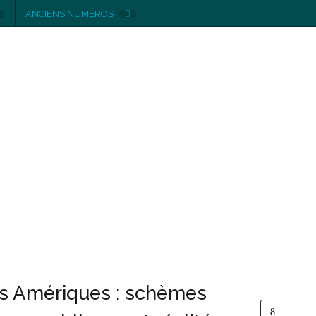
ANCIENS NUMÉROS
les Amériques : schèmes