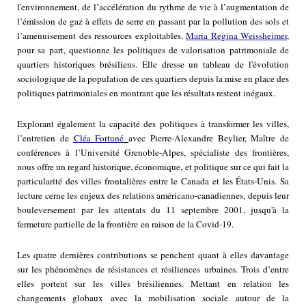
l'environnement, de l’accélération du rythme de vie à l’augmentation de
l’émission de gaz à effets de serre en passant par la pollution des sols et
l’amenuisement des ressources exploitables.
Maria Regina Weissheimer
,
pour sa part, questionne les politiques de valorisation patrimoniale de
quartiers historiques brésiliens. Elle dresse un tableau de l'évolution
sociologique de la population de ces quartiers depuis la mise en place des
politiques patrimoniales en montrant que les résultats restent inégaux.
Explorant également la capacité des politiques à transformer les villes,
l’entretien de
Cléa Fortuné
avec Pierre-Alexandre Beylier, Maître de
conférences à l’Université Grenoble-Alpes, spécialiste des frontières,
nous offre un regard historique, économique, et politique sur ce qui fait la
particularité des villes frontalières entre le Canada et les États-Unis. Sa
lecture cerne les enjeux des relations américano-canadiennes, depuis leur
bouleversement par les attentats du 11 septembre 2001, jusqu'à la
fermeture partielle de la frontière en raison de la Covid-19.
Les quatre dernières contributions se penchent quant à elles davantage
sur les phénomènes de résistances et résiliences urbaines. Trois d’entre
elles portent sur les villes brésiliennes. Mettant en relation les
changements globaux avec la mobilisation sociale autour de la