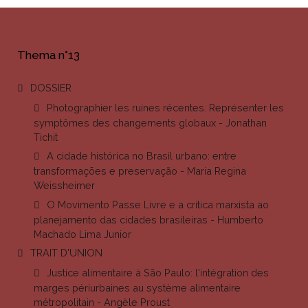
Thema n°13
DOSSIER
Photographier les ruines récentes. Représenter les
symptômes des changements globaux - Jonathan
Tichit
A cidade histórica no Brasil urbano: entre
transformações e preservação - Maria Regina
Weissheimer
O Movimento Passe Livre e a crítica marxista ao
planejamento das cidades brasileiras - Humberto
Machado Lima Junior
TRAIT D'UNION
Justice alimentaire à São Paulo: l'intégration des
marges périurbaines au système alimentaire
métropolitain - Angèle Proust