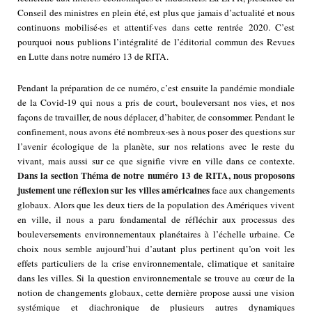
Conseil des ministres en plein été, est plus que jamais d’actualité et nous
continuons mobilisé·es et attentif·ves dans cette rentrée 2020. C’est
pourquoi nous publions l’intégralité de l’éditorial commun des Revues
en Lutte dans notre numéro 13 de RITA.
Pendant la préparation de ce numéro, c’est ensuite la pandémie mondiale
de la Covid-19 qui nous a pris de court, bouleversant nos vies, et nos
façons de travailler, de nous déplacer, d’habiter, de consommer. Pendant le
confinement, nous avons été nombreux·ses à nous poser des questions sur
l’avenir écologique de la planète, sur nos relations avec le reste du
vivant, mais aussi sur ce que signifie vivre en ville dans ce contexte.
Dans la section Théma de notre numéro 13 de RITA, nous proposons
justement une réflexion sur les villes américaines
face aux changements
globaux. Alors que les deux tiers de la population des Amériques vivent
en ville, il nous a paru fondamental de réfléchir aux processus des
bouleversements environnementaux planétaires à l’échelle urbaine. Ce
choix nous semble aujourd’hui d’autant plus pertinent qu’on voit les
effets particuliers de la crise environnementale, climatique et sanitaire
dans les villes. Si la question environnementale se trouve au cœur de la
notion de changements globaux, cette dernière propose aussi une vision
systémique et diachronique de plusieurs autres dynamiques