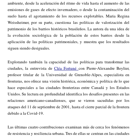
ambiente, desde la aceleración del ritmo de vida hasta el aumento de las
emisiones de gases de efecto invernadero, o desde la contaminación del
suelo hasta el agotamiento de los recursos explotables. Maria Regina
Weissheimer, por su parte, cuestiona las políticas de valorización del
patrimonio de los barrios históricos brasileños. La autora da una idea de
la evolución sociológica de la población de estos barrios desde la
aplicación de las políticas patrimoniales, y muestra que los resultados
siguen siendo desiguales.
Explorando también la capacidad de las políticas para transformar las
ciudades, la entrevista de
Cléa Fortuné
con Pierre-Alexandre Beylier,
profesor titular de la Universidad de Grenoble-Alpes, especialista en
fronteras, nos ofrece una visión histórica, económica y política de lo que
hace especiales a las ciudades fronterizas entre Canadá y los Estados
Unidos. Su lectura en profundidad identifica los desafíos presentes en las
relaciones americano-canadienses, que se vieron sacudidas por los
ataques del 11 de septiembre de 2001, hasta el cierre parcial de la frontera
debido a la Covid-19.
Las últimas cuatro contribuciones examinan más de cerca los fenómenos
de resistencia y resiliencia urbana. Tres de ellas se centran en las ciudades