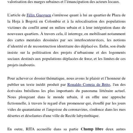
valorisation des marges urbaines et l’émancipation des acteurs locaux.
L’article de
Félix Gueguen
s’intéresse quant à lui au quartier de Plaza de
la Hoja à Bogotá en Colombie et à la relocalisation des populations
victimes du conflit armé en milieu urbain et à leur intégration dans de
nouveaux quartiers. À travers cela, il interroge, en mobilisant notamment
des cartes mentales dessinées par ses interlocuteur·rices, les notions
d’identité et de reconstruction identitaire des déplacé·es. Enfin, son étude
insiste sur la politisation des projets d’urbanisme et des logements
sociaux destinés aux populations déplacées de force, et les limites de ces
projets inaboutis.
Pour achever ce dossier thématique, nous avons le plaisir et l’honneur de
publier un texte inédit produit par
Ronaldo Correia de Brito
, l'un des
écrivains brésiliens les plus importants du panorama littéraire actuel.
Nous plongeant dans le monde urbain, il en offre une approche
fictionnelle, à travers le regard d'un promeneur qui, étouffé par les jours
vides de quarantaine et l'angoisse du coronavirus, s'enfonce dans les rues
désertes et désolantes d'une ville de Recife labyrinthique.
Champ libre
En outre, RITA accueille dans sa partie
deux autres