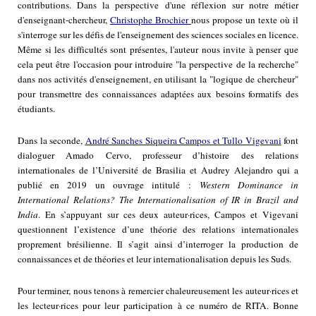
contributions. Dans la perspective d'une réflexion sur notre métier
d'enseignant-chercheur,
Christophe Brochier
nous propose un texte où il
s'interroge sur les défis de l'enseignement des sciences sociales en licence.
Même si les difficultés sont présentes, l'auteur nous invite à penser que
cela peut être l'occasion pour introduire "la perspective de la recherche"
dans nos activités d'enseignement, en utilisant la "logique de chercheur"
pour transmettre des connaissances adaptées aux besoins formatifs des
étudiants.
Dans la seconde,
André Sanches Siqueira Campos et Tullo Vigevani
font
dialoguer Amado Cervo, professeur d’histoire des relations
internationales de l’Université de Brasilia et Audrey Alejandro qui a
publié en 2019 un ouvrage intitulé :
Western Dominance in
International Relations? The Internationalisation of IR in Brazil and
India
. En s’appuyant sur ces deux auteur·rices, Campos et Vigevani
questionnent l’existence d’une théorie des relations internationales
proprement brésilienne. Il s’agit ainsi d’interroger la production de
connaissances et de théories et leur internationalisation depuis les Suds.
Pour terminer, nous tenons à remercier chaleureusement les auteur·rices et
les lecteur·rices pour leur participation à ce numéro de RITA. Bonne