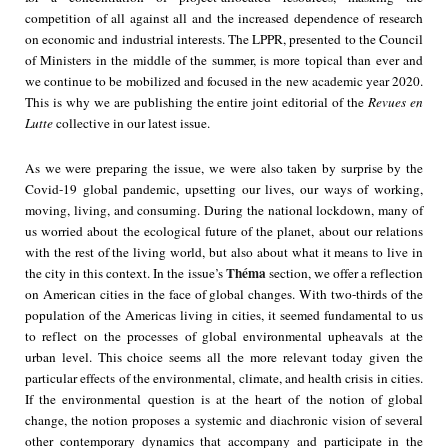
competition of all against all and the increased dependence of research
on economic and industrial interests. The LPPR, presented to the Council
of Ministers in the middle of the summer, is more topical than ever and
we continue to be mobilized and focused in the new academic year 2020.
This is why we are publishing the entire joint editorial of the
Revues en
Lutte
collective in our latest issue.
As we were preparing the issue, we were also taken by surprise by the
Covid-19 global pandemic, upsetting our lives, our ways of working,
moving, living, and consuming. During the national lockdown, many of
us worried about the ecological future of the planet, about our relations
with the rest of the living world, but also about what it means to live in
Théma
the city in this context. In the issue’s
section, we offer a reflection
on American cities in the face of global changes. With two-thirds of the
population of the Americas living in cities, it seemed fundamental to us
to reflect on the processes of global environmental upheavals at the
urban level. This choice seems all the more relevant today given the
particular effects of the environmental, climate, and health crisis in cities.
If the environmental question is at the heart of the notion of global
change, the notion proposes a systemic and diachronic vision of several
other contemporary dynamics that accompany and participate in the