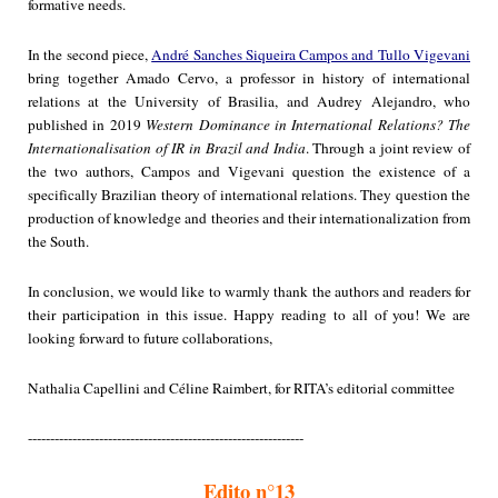
formative needs.
In the second piece,
André Sanches Siqueira Campos and Tullo Vigevani
bring together Amado Cervo, a professor in history of international
relations at the University of Brasilia, and Audrey Alejandro, who
published in 2019
Western Dominance in International Relations? The
Internationalisation of IR in Brazil and India
. Through a joint review of
the two authors, Campos and Vigevani question the existence of a
specifically Brazilian theory of international relations. They question the
production of knowledge and theories and their internationalization from
the South.
In conclusion, we would like to warmly thank the authors and readers for
their participation in this issue. Happy reading to all of you! We are
looking forward to future collaborations,
Nathalia Capellini and Céline Raimbert, for RITA’s editorial committee
--------------------------------------------------------------
Edito n°13