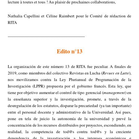
lecture à toutes et tous ! Au plaisir de prochaines collaborations,
Nathalia Capellini et Céline Raimbert pour le Comité de rédaction de
RITA
--------------------------------------------------------------
Edito n°13
La organización de este número 13 de RITA fue peculiar. A finales de
2019, como miembros del colectivo Revistas en Lucha (
Revues en Lutte
),
nos movilizamos contra la Ley Plurianual de Programación de la
Investigación (LPPR) propuesta por el gobierno francés. Esta ley, que
tiene por objetivo aumentar el control de tipo gerencial (
management
) en
la enseñanza superior y la investigación, promete, a través de la
desregulación de los estatutos, disparar la precariedad (ya tan importante)
entre el personal docente y administrativo de la Universidad. Así pues,
pone en tela de juicio la autonomía de la universidad y prevé la
concentración de los recursos distribuidos por proyectos, escondiendo, en
realidad, la competencia de
tod@s contra tod@s y
la creciente
dependencia de la investigación a los intereses económicos e