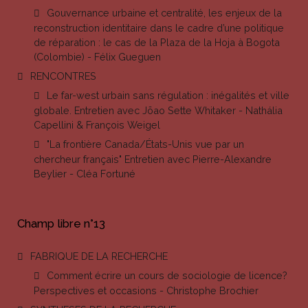
Gouvernance urbaine et centralité, les enjeux de la
reconstruction identitaire dans le cadre d’une politique
de réparation : le cas de la Plaza de la Hoja à Bogota
(Colombie) - Félix Gueguen
RENCONTRES
Le far-west urbain sans régulation : inégalités et ville
globale. Entretien avec Jõao Sette Whitaker - Nathália
Capellini & François Weigel
"La frontière Canada/États-Unis vue par un
chercheur français" Entretien avec Pierre-Alexandre
Beylier - Cléa Fortuné
Champ libre n°13
FABRIQUE DE LA RECHERCHE
Comment écrire un cours de sociologie de licence?
Perspectives et occasions - Christophe Brochier