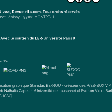
-2025 Revue-rita.com. Tous droits réservés.
met Lépinay -
93100 MONTREUIL
Avec le soutien du LER-Université Paris 8
chez :
lisation graphique
Stanislas BERROU
- créateur des
WEB-BOX VIP
web
Nathalia Capellini
(Université de Lausanne) et
Everton Vieira Ba
 CHCSC)