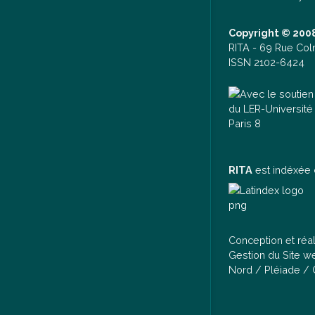
Copyright © 2008
RITA -
69 Rue Col
ISSN 2102-6424
RITA
est indéxée 
Conception et réa
Gestion du Site 
Nord / Pléiade /