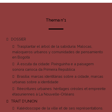
Thema n°1
DOSSIER
Trasplantar el árbol de la sabiduría: Malocas,
maloqueros urbanos y comunidades de pensamiento
en Bogotá
À escuta da cidade: Pixinguinha e a paisagem
sonora carioca da Primeira República
Brasília: marcas identitárias sobre a cidade, marcas
urbanas sobre a identidade
Réecritures urbaines: héritages créoles et empreinte
étasuniennes à La Nouvelle-Orléans
TRAIT D'UNION
Kaléidoscope de la ville et de ses représentations.