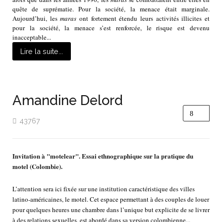
quête de suprématie. Pour la société, la menace était marginale.
Aujourd’hui, les
maras
ont fortement étendu leurs activités illicites et
pour la société, la menace s’est renforcée, le risque est devenu
inacceptable...
Lire la suite...
Amandine Delord
43767
Invitation à "motelear". Essai ethnographique sur la pratique du
motel (Colombie).
L’attention sera ici fixée sur une institution caractéristique des villes
latino-américaines, le motel. Cet espace permettant à des couples de louer
pour quelques heures une chambre dans l’unique but explicite de se livrer
à des relations sexuelles, est abordé dans sa version colombienne...