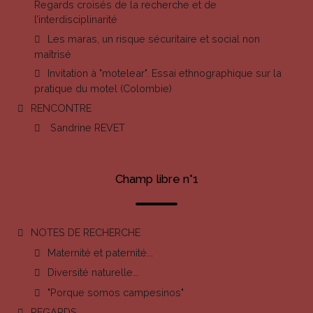
Regards croisés de la recherche et de
l’interdisciplinarité
Les maras, un risque sécuritaire et social non
maîtrisé
Invitation à "motelear". Essai ethnographique sur la
pratique du motel (Colombie)
RENCONTRE
Sandrine REVET
Champ libre n°1
NOTES DE RECHERCHE
Maternité et paternité...
Diversité naturelle...
"Porque somos campesinos"
REGARDS