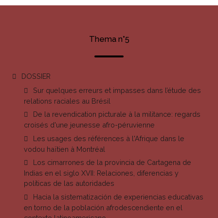
Thema n°5
DOSSIER
Sur quelques erreurs et impasses dans l’étude des
relations raciales au Brésil
De la revendication picturale à la militance: regards
croisés d'une jeunesse afro-péruvienne
Les usages des références à l'Afrique dans le
vodou haïtien à Montréal
Los cimarrones de la provincia de Cartagena de
Indias en el siglo XVII: Relaciones, diferencias y
políticas de las autoridades
Hacia la sistematización de experiencias educativas
en torno de la población afrodescendiente en el
contexto latinoamericano