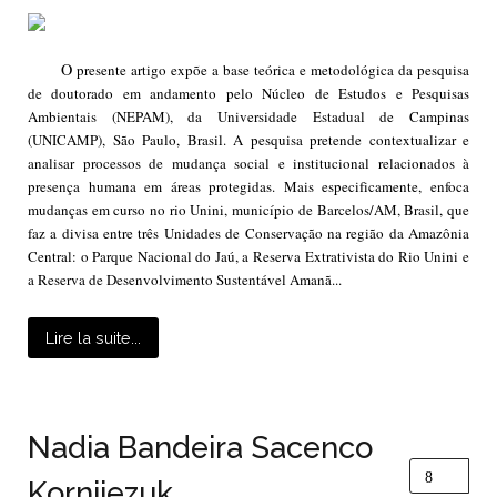
O
presente artigo expõe a base teórica e metodológica da pesquisa
de doutorado em andamento pelo Núcleo de Estudos e Pesquisas
Ambientais (NEPAM), da Universidade Estadual de Campinas
(UNICAMP), São Paulo, Brasil. A pesquisa pretende contextualizar e
analisar processos de mudança social e institucional relacionados à
presença humana em áreas protegidas. Mais especificamente, enfoca
mudanças em curso no rio Unini, município de Barcelos/AM, Brasil, que
faz a divisa entre três Unidades de Conservação na região da Amazônia
Central: o Parque Nacional do Jaú, a Reserva Extrativista do Rio Unini e
a Reserva de Desenvolvimento Sustentável Amanã...
Lire la suite...
Nadia Bandeira Sacenco
Kornijezuk