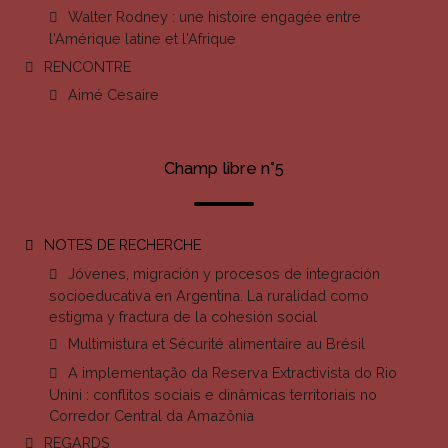
Walter Rodney : une histoire engagée entre
l'Amérique latine et l'Afrique
RENCONTRE
Aimé Cesaire
Champ libre n°5
NOTES DE RECHERCHE
Jóvenes, migración y procesos de integración
socioeducativa en Argentina. La ruralidad como
estigma y fractura de la cohesión social
Multimistura et Sécurité alimentaire au Brésil
A implementação da Reserva Extractivista do Rio
Unini : conflitos sociais e dinâmicas territoriais no
Corredor Central da Amazônia
REGARDS