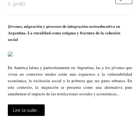
32087
Jóvenes, migración y procesos de integración socioeducativa en
Argentina. La ruralidad como estigma y fractura de la cohesión
social
En América latina y particularmente en Argentina, las y los jóvenes que
viven en contextos rurales están más expuestos a la vulnerabilidad
económica, la exclusión social y la pobreza que sus pares urbanos. En
este contexto, la migración se presenta como una alternativa para
amedrentar el impacto de las restricciones sociales y económicas...
Lire la suite...