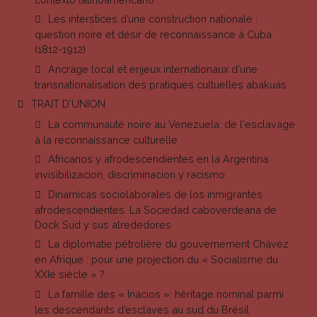
Les interstices d’une construction nationale :
question noire et désir de reconnaissance à Cuba
(1812-1912)
Ancrage local et enjeux internationaux d'une
transnationalisation des pratiques cultuelles abakuás
TRAIT D'UNION
La communauté noire au Venezuela: de l'esclavage
à la reconnaissance culturelle
Africanos y afrodescendientes en la Argentina:
invisibilizacion, discriminacion y racismo
Dinámicas sociolaborales de los inmigrantes
afrodescendientes. La Sociedad caboverdeana de
Dock Sud y sus alrededores
La diplomatie pétrolière du gouvernement Chávez
en Afrique : pour une projection du « Socialisme du
XXIe siècle » ?
La famille des « Inácios »: héritage nominal parmi
les descendants d’esclaves au sud du Brésil