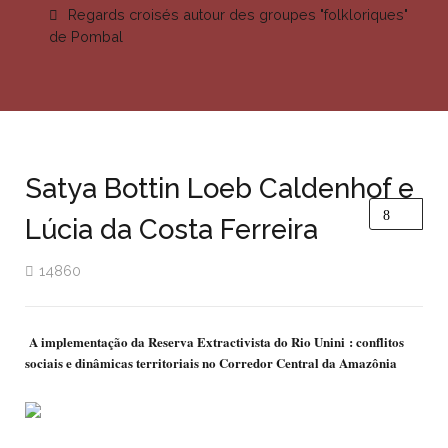
Regards croisés autour des groupes "folkloriques"
de Pombal
Satya Bottin Loeb Caldenhof e
Lúcia da Costa Ferreira
14860
A implementação da Reserva Extractivista do Rio Unini : conflitos
sociais e dinâmicas territoriais no Corredor Central da Amazônia