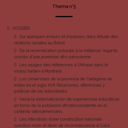
Thema n°5
DOSSIER
Sur quelques erreurs et impasses dans l’étude des
relations raciales au Brésil
De la revendication picturale à la militance: regards
croisés d'une jeunesse afro-péruvienne
Les usages des références à l'Afrique dans le
vodou haïtien à Montréal
Los cimarrones de la provincia de Cartagena de
Indias en el siglo XVII: Relaciones, diferencias y
políticas de las autoridades
Hacia la sistematización de experiencias educativas
en torno de la población afrodescendiente en el
contexto latinoamericano
Les interstices d’une construction nationale :
question noire et désir de reconnaissance à Cuba