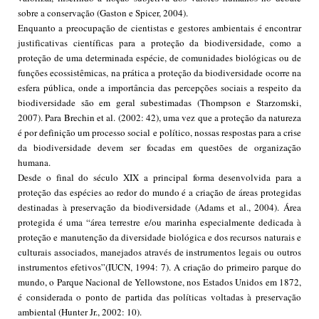
sobre a conservação (Gaston e Spicer, 2004).
Enquanto a preocupação de cientistas e gestores ambientais é encontrar
justificativas científicas para a proteção da biodiversidade, como a
proteção de uma determinada espécie, de comunidades biológicas ou de
funções ecossistêmicas, na prática a proteção da biodiversidade ocorre na
esfera pública, onde a importância das percepções sociais a respeito da
biodiversidade são em geral subestimadas (Thompson e Starzomski,
2007). Para Brechin et al. (2002: 42), uma vez que a proteção da natureza
é por definição um processo social e político, nossas respostas para a crise
da biodiversidade devem ser focadas em questões de organização
humana.
Desde o final do século XIX a principal forma desenvolvida para a
proteção das espécies ao redor do mundo é a criação de áreas protegidas
destinadas à preservação da biodiversidade (Adams et al., 2004). Área
protegida é uma “área terrestre e/ou marinha especialmente dedicada à
proteção e manutenção da diversidade biológica e dos recursos naturais e
culturais associados, manejados através de instrumentos legais ou outros
instrumentos efetivos”(IUCN, 1994: 7). A criação do primeiro parque do
mundo, o Parque Nacional de Yellowstone, nos Estados Unidos em 1872,
é considerada o ponto de partida das políticas voltadas à preservação
ambiental (Hunter Jr., 2002: 10).