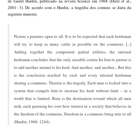
de Garret Hardin, publicado na revista Science em 1968 (Dietz et al.,
2001: 3). De acordo com o Hardin, a tragédia dos comuns se daria da
seguinte maneira:
Picture a pastures open to all. It is to be expected that each herdsman
will try to keep as many cattle as possible on the commons. [...]
Adding together the component partial utilities, the rational
herdsman concludes that the only sensible course for him to pursue is
to add another animal to his herd. And another; and another... But this
is the conclusion reached by each and every rational herdsman
sharing a commons. Therein is the tragedy. Each man is locked into a
system that compels him to increase his herd without limit – in a
world that is limited. Ruin is the destination toward which all men
rush, each pursuing his own best interest in a society that believes in
the freedom of the commons. Freedom in a commons bring ruin to all
(Hardin, 1968: 1244).