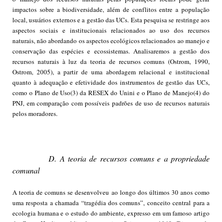
impactos sobre a biodiversidade, além de conflitos entre a população
local, usuários externos e a gestão das UCs. Esta pesquisa se restringe aos
aspectos sociais e institucionais relacionados ao uso dos recursos
naturais, não abordando os aspectos ecológicos relacionados ao manejo e
conservação das espécies e ecossistemas. Analisaremos a gestão dos
recursos naturais à luz da teoria de recursos comuns (Ostrom, 1990,
Ostrom, 2005), a partir de uma abordagem relacional e institucional
quanto à adequação e efetividade dos instrumentos de gestão das UCs,
como o Plano de Uso(3) da RESEX do Unini e o Plano de Manejo(4) do
PNJ, em comparação com possíveis padrões de uso de recursos naturais
pelos moradores.
D. A teoria de recursos comuns e a propriedade
comunal
A teoria de comuns se desenvolveu ao longo dos últimos 30 anos como
uma resposta a chamada “tragédia dos comuns”, conceito central para a
ecologia humana e o estudo do ambiente, expresso em um famoso artigo