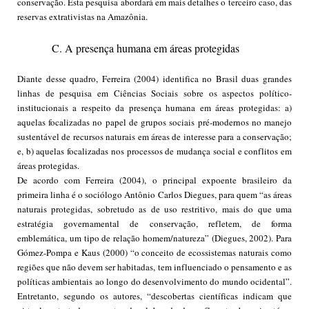
conservação. Esta pesquisa abordará em mais detalhes o terceiro caso, das
reservas extrativistas na Amazônia.
C. A presença humana em áreas protegidas
Diante desse quadro, Ferreira (2004) identifica no Brasil duas grandes
linhas de pesquisa em Ciências Sociais sobre os aspectos político-
institucionais a respeito da presença humana em áreas protegidas: a)
aquelas focalizadas no papel de grupos sociais pré-modernos no manejo
sustentável de recursos naturais em áreas de interesse para a conservação;
e, b) aquelas focalizadas nos processos de mudança social e conflitos em
áreas protegidas.
De acordo com Ferreira (2004), o principal expoente brasileiro da
primeira linha é o sociólogo Antônio Carlos Diegues, para quem “as áreas
naturais protegidas, sobretudo as de uso restritivo, mais do que uma
estratégia governamental de conservação, refletem, de forma
emblemática, um tipo de relação homem/natureza” (Diegues, 2002). Para
Gómez-Pompa e Kaus (2000) “o conceito de ecossistemas naturais como
regiões que não devem ser habitadas, tem influenciado o pensamento e as
políticas ambientais ao longo do desenvolvimento do mundo ocidental”.
Entretanto, segundo os autores, “descobertas científicas indicam que