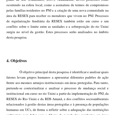
ocorrendo na esfera local, como a assinatura de termos de compromisso
pelas famílias residentes no PNJ e a criação de uma nova comunidade na
área da RESEX para receber os moradores que vivem no PNJ. Processos
de regularização fundiária da RESEX também estão em curso e um
conflito sobre o limite entre as unidades e a sobreposição do rio Unini
surgiu no nível da gestão. Estes processos serão analisados no âmbito
desta pesquisa.
4. Objetivos
O
objetivo principal desta pesquisa é identificar e analisar quais
fatores levam grupos humanos a apresentar diferentes padrões de ação
frente aos mesmos arranjos institucionais em áreas protegidas. Para tanto,
pretende-se contextualizar e analisar o processo de mudança social e
institucional em curso no rio Unini a partir da implementação do PNJ, da
RESEX do Rio Unini e da RDS Amanã, e dos conflitos socioambientais
relacionados à gestão destas áreas protegidas e à presença de populações
humanas em UCs, de forma a refletir sobre a adequação das instituições
ambientais para lidar com o dilema de populações residentes em áreas