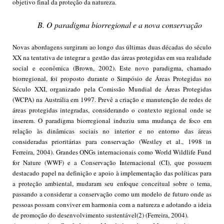
objetivo final da proteção da natureza.
B. O paradigma biorregional e a nova conservação
Novas abordagens surgiram ao longo das últimas duas décadas do século
XX na tentativa de integrar a gestão das áreas protegidas em sua realidade
social e econômica (Brown, 2002). Este novo paradigma, chamado
biorregional, foi proposto durante o Simpósio de Áreas Protegidas no
Século XXI, organizado pela Comissão Mundial de Áreas Protegidas
(WCPA) na Austrália em 1997. Prevê a criação e manutenção de redes de
áreas protegidas integradas, considerando o contexto regional onde se
inserem. O paradigma biorregional induziu uma mudança de foco em
relação às dinâmicas sociais no interior e no entorno das áreas
consideradas prioritárias para conservação (Westley et al., 1998 in
Ferreira, 2004). Grandes ONGs internacionais como World Wildlife Fund
for Nature (WWF) e a Conservação Internacional (CI), que possuem
destacado papel na definição e apoio à implementação das políticas para
a proteção ambiental, mudaram seu enfoque conceitual sobre o tema,
passando a considerar a conservação como um modelo de futuro onde as
pessoas possam conviver em harmonia com a natureza e adotando a ideia
de promoção do desenvolvimento sustentável(2) (Ferreira, 2004).