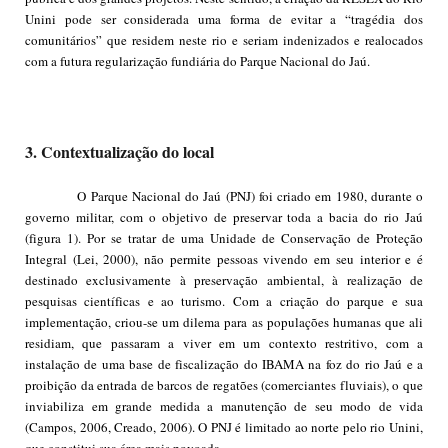
Unini pode ser considerada uma forma de evitar a “tragédia dos
comunitários” que residem neste rio e seriam indenizados e realocados
com a futura regularização fundiária do Parque Nacional do Jaú.
3. Contextualização do local
O Parque Nacional do Jaú (PNJ) foi criado em 1980, durante o
governo militar, com o objetivo de preservar toda a bacia do rio Jaú
(figura 1). Por se tratar de uma Unidade de Conservação de Proteção
Integral (Lei, 2000), não permite pessoas vivendo em seu interior e é
destinado exclusivamente à preservação ambiental, à realização de
pesquisas científicas e ao turismo. Com a criação do parque e sua
implementação, criou-se um dilema para as populações humanas que ali
residiam, que passaram a viver em um contexto restritivo, com a
instalação de uma base de fiscalização do IBAMA na foz do rio Jaú e a
proibição da entrada de barcos de regatões (comerciantes fluviais), o que
inviabiliza em grande medida a manutenção de seu modo de vida
(Campos, 2006, Creado, 2006). O PNJ é limitado ao norte pelo rio Unini,
que constitui sua área mais povoada.