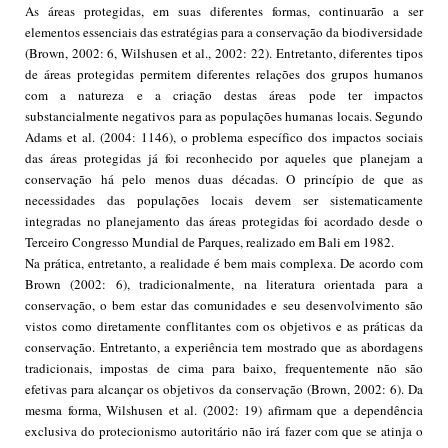
As áreas protegidas, em suas diferentes formas, continuarão a ser
elementos essenciais das estratégias para a conservação da biodiversidade
(Brown, 2002: 6, Wilshusen et al., 2002: 22). Entretanto, diferentes tipos
de áreas protegidas permitem diferentes relações dos grupos humanos
com a natureza e a criação destas áreas pode ter impactos
substancialmente negativos para as populações humanas locais. Segundo
Adams et al. (2004: 1146), o problema específico dos impactos sociais
das áreas protegidas já foi reconhecido por aqueles que planejam a
conservação há pelo menos duas décadas. O princípio de que as
necessidades das populações locais devem ser sistematicamente
integradas no planejamento das áreas protegidas foi acordado desde o
Terceiro Congresso Mundial de Parques, realizado em Bali em 1982.
Na prática, entretanto, a realidade é bem mais complexa. De acordo com
Brown (2002: 6), tradicionalmente, na literatura orientada para a
conservação, o bem estar das comunidades e seu desenvolvimento são
vistos como diretamente conflitantes com os objetivos e as práticas da
conservação. Entretanto, a experiência tem mostrado que as abordagens
tradicionais, impostas de cima para baixo, frequentemente não são
efetivas para alcançar os objetivos da conservação (Brown, 2002: 6). Da
mesma forma, Wilshusen et al. (2002: 19) afirmam que a dependência
exclusiva do protecionismo autoritário não irá fazer com que se atinja o