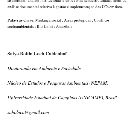
situacional, análise institucional e entrevistas semiestruturadas, além da
análise documental relativa à gestão e implementação das UCs em foco.
Palavras-chave
: Mudança social ; Areas protegidas ; Conflitos
socioambientais ; Rio Unini ; Amazônia.
...............................................
Satya Bottin Loeb Caldenhof
Doutoranda em Ambiente e Sociedade
Núcleo de Estudos e Pesquisas Ambientais (NEPAM)
Universidade Estadual de Campinas (UNICAMP), Brasil
saboloca@gmail.com