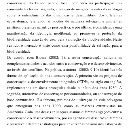
conservação do Estado para o local, com foco na participação das
comunidades locais; segundo, a adoção de insights recentes da ecologia
sobre o entendimento das dinâmicas e desequilíbrio dos diferentes
ecossistemas, rejeitando as noções de natureza selvagem e ambientes
pristinos presentes na antiga perspectiva; e por último, é considerada uma
manifestação da ideologia neoliberal, ao promover a proteção da
biodiversidade através do uso, pela valoração da biodiversidade. Neste
sentido, o mercado é visto como uma possibilidade de salvação para a
biodiversidade.
De acordo com Brown (2002: 7), a nova conservação salienta as
complementaridades e acordos entre a conservação e o desenvolvimento,
ao invés dos conflitos. Na prática, a autora (2002: 9-10) identifica três
formas de aplicação da nova conservação. A primeira são os projetos de
conservação e desenvolvimento integrados (ICDPs, na sigla em inglês),
implementados em áreas protegidas desde o início dos anos 1980. A
segunda, iniciativas de conservação por comunidades, ou conservação de
base comunitária. E a terceira, projetos de utilização da vida selvagem
que emergiram nos anos 1990, como as reservas extrativistas na
Amazônia. Cada uma dessas aplicações assume diferentes ligações entre a
conservação e o desenvolvimento, possui agendas ou discursos diferentes
e prescreve diferentes estratégias para envolver as pessoas nos esforços de