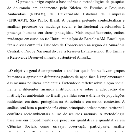
O
presente artigo expõe a base teórica e metodológica da pesquisa
de doutorado em andamento pelo Núcleo de Estudos e Pesquisas
Ambientais (NEPAM), da Universidade Estadual de Campinas
(UNICAMP), São Paulo, Brasil. A pesquisa pretende contextualizar e
analisar processos de mudança social e institucional relacionados à
presença humana em áreas protegidas. Mais especificamente, enfoca
mudanças em curso no rio Unini, município de Barcelos/AM, Brasil, que
faz a divisa entre três Unidades de Conservação na região da Amazônia
Central: o Parque Nacional do Jaú, a Reserva Extrativista do Rio Unini e
a Reserva de Desenvolvimento Sustentável Amanã...
...O objetivo geral é compreender e analisar quais fatores levam grupos
humanos a apresentar diferentes padrões de ação face à implementação
das mesmas políticas ambientais. Pretende-se refletir sobre a ação social
frente a diferentes arranjos institucionais e sobre a adequação das
instituições ambientais no Brasil para lidar com o dilema de populações
residentes em áreas protegidas na Amazônia e em outros contextos. A
análise será feita a partir de três eixos principais: ordenamento territorial,
conflitos socioambientais e uso de recursos naturais. A metodologia
baseia-se em procedimentos de pesquisas qualitativa e quantitativa em
Ciências Sociais, como
surveys
, observação participante, análise