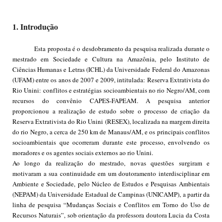
1. Introdução
Esta proposta é o desdobramento da pesquisa realizada durante o
mestrado em Sociedade e Cultura na Amazônia, pelo Instituto de
Ciências Humanas e Letras (ICHL) da Universidade Federal do Amazonas
(UFAM) entre os anos de 2007 e 2009, intitulada: Reserva Extrativista do
Rio Unini: conflitos e estratégias socioambientais no rio Negro/AM, com
recursos do convênio CAPES-FAPEAM. A pesquisa anterior
proporcionou a realização de estudo sobre o processo de criação da
Reserva Extrativista do Rio Unini (RESEX), localizada na margem direita
do rio Negro, a cerca de 250 km de Manaus/AM, e os principais conflitos
socioambientais que ocorreram durante este processo, envolvendo os
moradores e os agentes sociais externos ao rio Unini.
Ao longo da realização do mestrado, novas questões surgiram e
motivaram a sua continuidade em um doutoramento interdisciplinar em
Ambiente e Sociedade, pelo Núcleo de Estudos e Pesquisas Ambientais
(NEPAM) da Universidade Estadual de Campinas (UNICAMP), a partir da
linha de pesquisa “Mudanças Sociais e Conflitos em Torno do Uso de
Recursos Naturais”, sob orientação da professora doutora Lucia da Costa