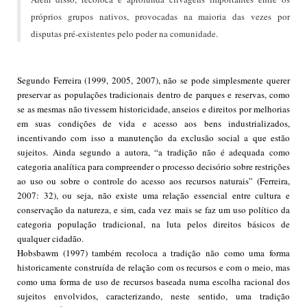
próprios grupos nativos, provocadas na maioria das vezes por
disputas pré-existentes pelo poder na comunidade.
Segundo Ferreira (1999, 2005, 2007), não se pode simplesmente querer
preservar as populações tradicionais dentro de parques e reservas, como
se as mesmas não tivessem historicidade, anseios e direitos por melhorias
em suas condições de vida e acesso aos bens industrializados,
incentivando com isso a manutenção da exclusão social a que estão
sujeitos. Ainda segundo a autora, “a tradição não é adequada como
categoria analítica para compreender o processo decisório sobre restrições
ao uso ou sobre o controle do acesso aos recursos naturais” (Ferreira,
2007: 32), ou seja, não existe uma relação essencial entre cultura e
conservação da natureza, e sim, cada vez mais se faz um uso político da
categoria população tradicional, na luta pelos direitos básicos de
qualquer cidadão.
Hobsbawm (1997) também recoloca a tradição não como uma forma
historicamente construída de relação com os recursos e com o meio, mas
como uma forma de uso de recursos baseada numa escolha racional dos
sujeitos envolvidos, caracterizando, neste sentido, uma tradição