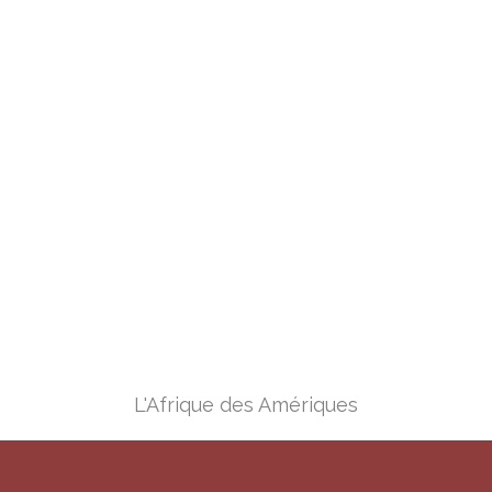
Numéro 5
L'Afrique des Amériques