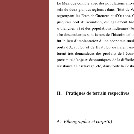
Le Mexique compte avec des populations afro-de
sein de deux grandes régions : dans l’Etat de Ve
regroupant les Etats de Guerrero et d’Oaxaca.
jusqu’au port d’Escondido, est également hab
« blanches ») et des populations indiennes (
i
afro-descendantes sont issues de l’histoire colo
fut le lieu d’implantation d’une économie rurale
ports d’Acapulco et de Huatulco ouvraient une
furent très demandeurs des produits de l’écono
proximité d’enjeux économiques, de la difficile 
résistance à l’esclavage, etc) dans toute la Cost
II. Pratiques de terrain respectives
A. Ethnographes et corps
(6)