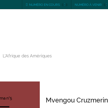
NUMÉRO EN COURS
NUMÉRO À VENIR
Numéro 5
L'Afrique des Amériques
ma n°5
Mvengou Cruzmerin