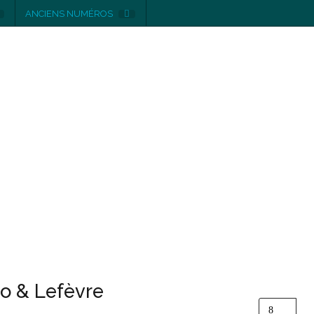
ANCIENS NUMÉROS
o & Lefèvre