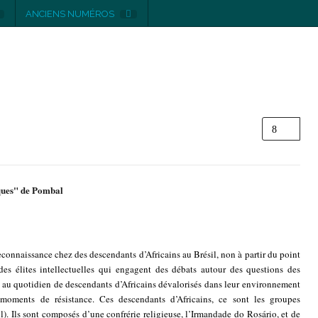
ANCIENS NUMÉROS
iques" de Pombal
econnaissance chez des descendants d’Africains au Brésil, non à partir du point
s élites intellectuelles qui engagent des débats autour des questions des
nt au quotidien de descendants d’Africains dévalorisés dans leur environnement
 moments de résistance. Ces descendants d’Africains, ce sont les groupes
l). Ils sont composés d’une confrérie religieuse, l’Irmandade do Rosário, et de