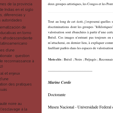
deux groupes artistiques, les Congos et les Pont
nes de la provincia
e Indias en el siglo
s, diferencias y
as autoridades
Tout au long de cet écrit, j’exposerai quelles
discriminations dont les groupes "folkloriques
stematización de
valorisation sont ébauchées à partir d’une cer
ducativas en torno
Brésil. Ces images n’entrant pas toujours en
ón afrodescendiente
m’attacherai, en dernier lieu, à expliquer com
 latinoamericano
faufilant parfois dans les espaces de valorisatio
ces d’une
tionale : question
Mots-clés
: Brésil ; Noirs ; Préjugés ; Reconnai
 de reconnaissance à
2)
--------------------------------------------
al et enjeux
 d'une
Marine Corde
sation des pratiques
kuás
Doctorante
N
uté noire au
Museu Nacional - Universidade Federal 
l'esclavage à la