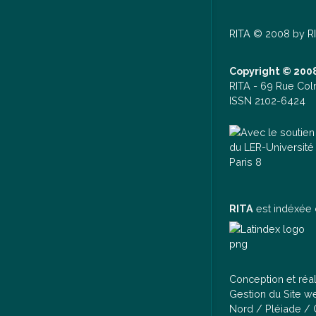
RITA
© 2008 by
R
Copyright © 2008
RITA -
69 Rue Col
ISSN 2102-6424
RITA
est indéxée 
Conception et réa
Gestion du Site 
Nord / Pléiade /