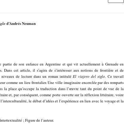
d’Andrés Neuman
iglo
 partie de son enfance en Argentine et qui vit actuellement à Grenade en
s. Dans cet article, il s’agira de s’intéresser aux notions de frontière et de
rs niveaux de lecture dans un roman intitulé
El viajero del siglo
. Ce travail
auteur comme un lieu frontalier. Une ville imaginaire encerclée par des remparts
ons la place qu’occupe la traduction dans l’œuvre tant du point de vue de la
aire et, par conséquent, comme porte ouverte sur la réflexion littéraire, voire
l’interculturalité, le débat d’idées et l’expérience en lien avec le voyage et la
ntertextualité ; Figure de l’auteur.