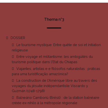
Thema n°3
DOSSIER
Le tourisme mystique: Entre quête de soi et initiation
religieuse
Entre voyage et militantisme: les ambigüités du
tourisme politique dans l'Etat du Chiapas
Viajantes, artistas e e filósofos naturalistas : práticas
para uma turistificação amazônica?
La construction de l'Amérique libre au travers des
voyages du jésuite indépendantiste Viscardo y
Guzmán (1748-1798)
Balneário Camboriú (Brésil) : de la station balnéaire
créée ex-nihilo à la métropole régionale