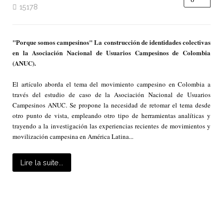
15178
"Porque somos campesinos" La construcción de identidades colectivas
en la Asociación Nacional de Usuarios Campesinos de Colombia
(ANUC).
El artículo aborda el tema del movimiento campesino en Colombia a
través del estudio de caso de la Asociación Nacional de Usuarios
Campesinos ANUC. Se propone la necesidad de retomar el tema desde
otro punto de vista, empleando otro tipo de herramientas analíticas y
trayendo a la investigación las experiencias recientes de movimientos y
movilización campesina en América Latina...
Lire la suite...