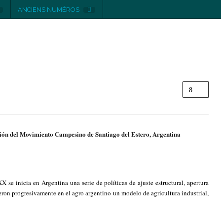
ANCIENS NUMÉROS
ación del Movimiento Campesino de Santiago del Estero, Argentina
X se inicia en Argentina una serie de políticas de ajuste estructural, apertura
on progresivamente en el agro argentino un modelo de agricultura industrial,