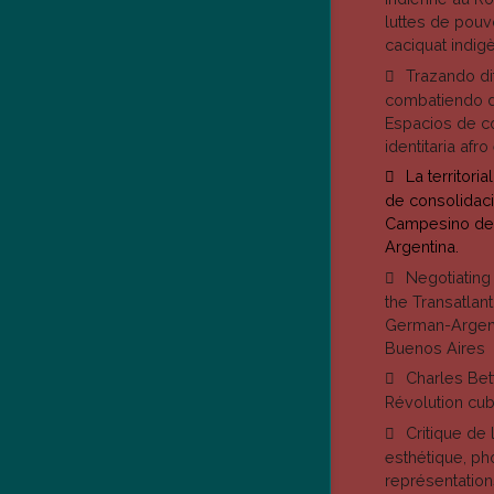
luttes de pouv
caciquat indig
Trazando di
combatiendo d
Espacios de c
identitaria afr
La territori
de consolidac
Campesino de 
Argentina.
Negotiating
the Transatlan
German-Argen
Buenos Aires
Charles Bet
Révolution cub
Critique de 
esthétique, ph
représentation