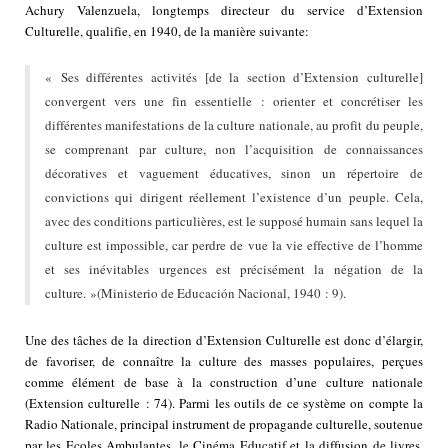
Achury Valenzuela, longtemps directeur du service d’Extension
Culturelle, qualifie, en 1940, de la manière suivante:
« Ses différentes activités [de la section d’Extension culturelle]
convergent vers une fin essentielle : orienter et concrétiser les
différentes manifestations de la culture nationale, au profit du peuple,
se comprenant par culture, non l’acquisition de connaissances
décoratives et vaguement éducatives, sinon un répertoire de
convictions qui dirigent réellement l’existence d’un peuple. Cela,
avec des conditions particulières, est le supposé humain sans lequel la
culture est impossible, car perdre de vue la vie effective de l’homme
et ses inévitables urgences est précisément la négation de la
culture. »(Ministerio de Educación Nacional, 1940 : 9).
Une des tâches de la direction d’Extension Culturelle est donc d’élargir,
de favoriser, de connaître la culture des masses populaires, perçues
comme élément de base à la construction d’une culture nationale
(Extension culturelle : 74). Parmi les outils de ce système on compte la
Radio Nationale, principal instrument de propagande culturelle, soutenue
par les Ecoles Ambulantes, le Cinéma Educatif et la diffusion de livres.