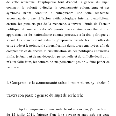
de cette recherche. J’expliquerai tout d’abord la genèse du sujet,
comment la volonté d’étudier la communauté colombienne et ses
symboles m’ont conduite à entreprendre une telle recherche,
accompagnée d’une réflexion méthodologique intense. J’expliciterai
ensuite les premiers pas de la recherche, à travers l’étude de l’acteur
politique, et comment cela m’a permis une certaine compréhension et
approximation du nationalisme comme processus à la fois politique et
social. Les sources étant réduites, j’exposerai ensuite les difficultés de
cette étude et le point sur la diversification des sources employées, afin de
comprendre et de décrire la cristallisation de ces politiques culturelles.
Enfin, je ferai part de ma déception personnelle et du difficile deuil qu’il
m’aura fallu faire, les sources ne me permettant pas de « faire parler ce
peuple ».
I. Comprendre la communauté colombienne et ses symboles à
travers son passé : genèse du sujet de recherche
Après presque un an sans fouler le sol colombien, j’arrive le soir
du 12 juillet 2011, fatiguée d’un long voyage et angoissée par cette