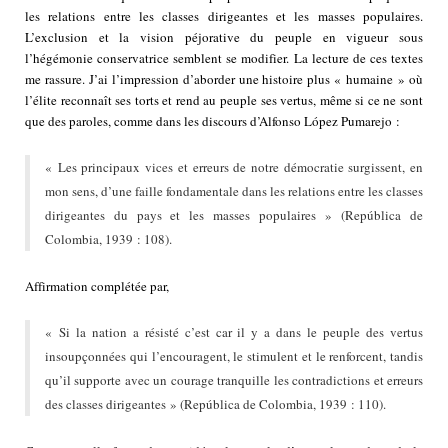
les relations entre les classes dirigeantes et les masses populaires.
L’exclusion et la vision péjorative du peuple en vigueur sous
l’hégémonie conservatrice semblent se modifier. La lecture de ces textes
me rassure. J’ai l’impression d’aborder une histoire plus « humaine » où
l’élite reconnaît ses torts et rend au peuple ses vertus, même si ce ne sont
que des paroles, comme dans les discours d’Alfonso López Pumarejo :
« Les principaux vices et erreurs de notre démocratie surgissent, en
mon sens, d’une faille fondamentale dans les relations entre les classes
dirigeantes du pays et les masses populaires » (República de
Colombia, 1939 : 108).
Affirmation complétée par,
« Si la nation a résisté c’est car il y a dans le peuple des vertus
insoupçonnées qui l’encouragent, le stimulent et le renforcent, tandis
qu’il supporte avec un courage tranquille les contradictions et erreurs
des classes dirigeantes » (República de Colombia, 1939 : 110).