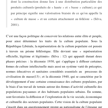
dont la construction donne lieu à une distribution particulière des
produits culturels (produits de « haute » et « basse » culture), ce qui
par principe signifie une valorisation biaisée de ce qu’on appelle la
« culture de masse » et un certain attachement au folklore » (Silva,
2001).
C’est une façon politique de concevoir les relations entre élite et peuple,
pour ainsi déterminer les traits de la culture populaire. Sous la
République Libérale, la représentation de la culture populaire est pensée
à travers un prisme folklorique. Elle devient une « représentation
officielle, légitime et légitimée» (Silva : 12) qui apparaît durant deux
phases précises : la décennie 1930, qui s’applique à diffuser certaines
formes de culture intellectuelle mais aussi un système varié de préceptes,
normes éducatives et sanitaires considérés essentiels au processus de
civilisation de masse
(13)
; et la décennie 1940, qui se caractérise par le
développement d’une certaine connaissance des cultures populaires, par
le biais d’un travail de terrain autour des formes d’activité culturelle des
populations paysannes et des habitants populaires urbains. En somme,
sont favorisées la diffusion et l’exploration de la vie sociale, économique
et culturelle des secteurs populaires. Cette vision de la culture populaire
s’inscrit dans un questionnement propre au nationalisme de l’époque sur