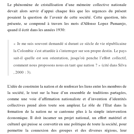
Le phénomène de cristallisation d’une mémoire collective nationale
devait alors servir d’appui chaque fois que les urgences du présent
posaient la question de l’avenir de cette société. Cette question, très
présente, se comprend à travers les mots d’Alfonso Lopez Pumarejo,
quand il écrit dans les années 1930:
« Je me suis souvent demandé si durant ce siècle de vie républicaine
la Colombie s’est attardée à s’interroger sur son propre destin. Le pays
sait-il quelle est son orientation, jusqu’où penche l’effort collectif,
comment nous proposons nous en tant que nation ? » (cité dans Silva
, 2000 : 3).
L’idée de construire la nation et de renforcer les liens entre les membres de
la société, le tout sur la base d’un ensemble de traditions partagées,
comme une voie d’affirmation nationaliste et d’invention d’identités
collectives prend alors toute son ampleur. Le rôle de l’Etat dans la
formation de la nation ne se cantonne plus à la simple intervention
économique. Il doit incarner un projet national, un effort matériel et
culturel qui puisse se convertir en une politique de toute la société, pour
permettre la connexion des groupes et des diverses régions, leur