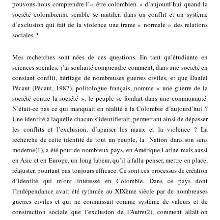
pouvons-nous comprendre l’« être colombien » d’aujourd’hui quand la
société colombienne semble se mutiler, dans un conflit et un système
d’exclusion qui fait de la violence une trame « normale » des relations
sociales ?
Mes recherches sont nées de ces questions. En tant qu’étudiante en
sciences sociales, j’ai souhaité comprendre comment, dans une société en
constant conflit, héritage de nombreuses guerres civiles, et que Daniel
Pécaut (Pécaut, 1987), politologue français, nomme « une guerre de la
société contre la société », le peuple se fondait dans une communauté.
N’était-ce pas ce qui manquait en réalité à la Colombie d’aujourd’hui ?
Une identité à laquelle chacun s’identifierait, permettant ainsi de dépasser
les conflits et l’exclusion, d’apaiser les maux et la violence ? La
recherche de cette identité de tout un peuple, la Nation dans son sens
moderne
(1)
, a été pour de nombreux pays, en Amérique Latine mais aussi
en Asie et en Europe, un long labeur, qu’il a fallu penser, mettre en place,
réajuster, pourtant pas toujours efficace. Ce sont ces processus de création
d’identité qui m’ont intéressé en Colombie. Dans ce pays dont
l’indépendance avait été rythmée au XIXème siècle par de nombreuses
guerres civiles et qui ne connaissait comme système de valeurs et de
construction sociale que l’exclusion de l’Autre
(2)
, comment allait-on