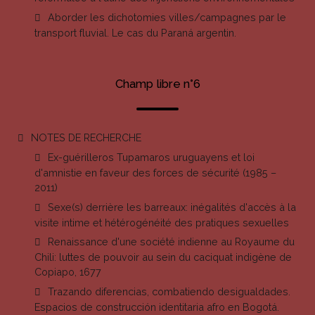
Aborder les dichotomies villes/campagnes par le
transport fluvial. Le cas du Paraná argentin.
Champ libre n°6
NOTES DE RECHERCHE
Ex-guérilleros Tupamaros uruguayens et loi
d'amnistie en faveur des forces de sécurité (1985 –
2011)
Sexe(s) derrière les barreaux: inégalités d'accès à la
visite intime et hétérogénéité des pratiques sexuelles
Renaissance d'une société indienne au Royaume du
Chili: luttes de pouvoir au sein du caciquat indigène de
Copiapo, 1677
Trazando diferencias, combatiendo desigualdades.
Espacios de construcción identitaria afro en Bogotá.