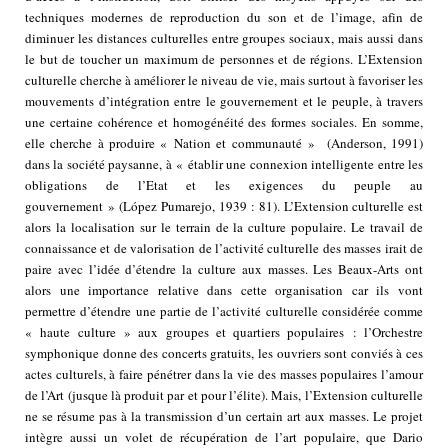
techniques modernes de reproduction du son et de l’image, afin de
diminuer les distances culturelles entre groupes sociaux, mais aussi dans
le but de toucher un maximum de personnes et de régions. L’Extension
culturelle cherche à améliorer le niveau de vie, mais surtout à favoriser les
mouvements d’intégration entre le gouvernement et le peuple, à travers
une certaine cohérence et homogénéité des formes sociales. En somme,
elle cherche à produire « Nation et communauté » (Anderson, 1991)
dans la société paysanne, à « établir une connexion intelligente entre les
obligations de l’Etat et les exigences du peuple au
gouvernement » (López Pumarejo, 1939 : 81). L’Extension culturelle est
alors la localisation sur le terrain de la culture populaire. Le travail de
connaissance et de valorisation de l’activité culturelle des masses irait de
paire avec l’idée d’étendre la culture aux masses. Les Beaux-Arts ont
alors une importance relative dans cette organisation car ils vont
permettre d’étendre une partie de l’activité culturelle considérée comme
« haute culture » aux groupes et quartiers populaires : l’Orchestre
symphonique donne des concerts gratuits, les ouvriers sont conviés à ces
actes culturels, à faire pénétrer dans la vie des masses populaires l’amour
de l’Art (jusque là produit par et pour l’élite). Mais, l’Extension culturelle
ne se résume pas à la transmission d’un certain art aux masses. Le projet
intègre aussi un volet de récupération de l’art populaire, que Dario