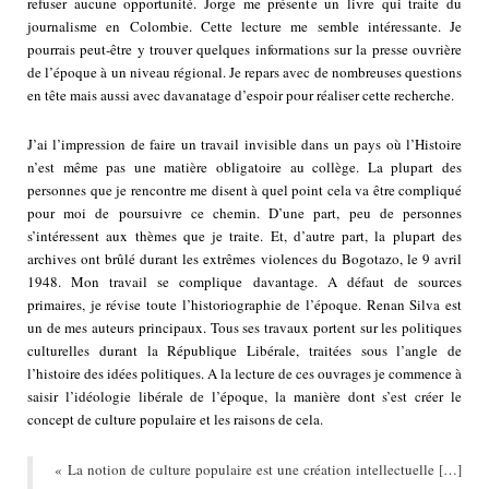
refuser aucune opportunité. Jorge me présente un livre qui traite du
journalisme en Colombie. Cette lecture me semble intéressante. Je
pourrais peut-être y trouver quelques informations sur la presse ouvrière
de l’époque à un niveau régional. Je repars avec de nombreuses questions
en tête mais aussi avec davanatage d’espoir pour réaliser cette recherche.
J’ai l’impression de faire un travail invisible dans un pays où l’Histoire
n’est même pas une matière obligatoire au collège. La plupart des
personnes que je rencontre me disent à quel point cela va être compliqué
pour moi de poursuivre ce chemin. D’une part, peu de personnes
s’intéressent aux thèmes que je traite. Et, d’autre part, la plupart des
archives ont brûlé durant les extrêmes violences du Bogotazo, le 9 avril
1948. Mon travail se complique davantage. A défaut de sources
primaires, je révise toute l’historiographie de l’époque. Renan Silva est
un de mes auteurs principaux. Tous ses travaux portent sur les politiques
culturelles durant la République Libérale, traitées sous l’angle de
l’histoire des idées politiques. A la lecture de ces ouvrages je commence à
saisir l’idéologie libérale de l’époque, la manière dont s’est créer le
concept de culture populaire et les raisons de cela.
« La notion de culture populaire est une création intellectuelle […]