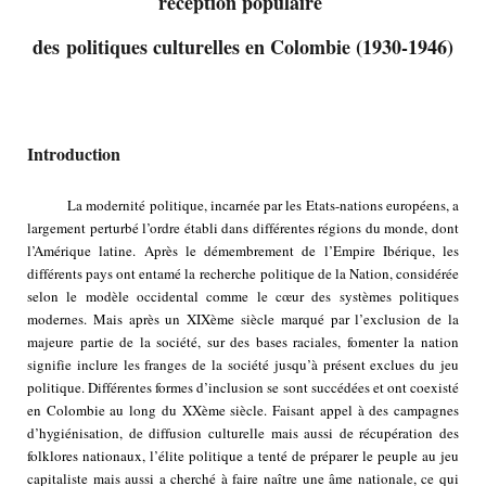
réception populaire
des politiques culturelles en Colombie (1930-1946)
Introduction
La modernité politique, incarnée par les Etats-nations européens, a
largement perturbé l’ordre établi dans différentes régions du monde, dont
l’Amérique latine. Après le démembrement de l’Empire Ibérique, les
différents pays ont entamé la recherche politique de la Nation, considérée
selon le modèle occidental comme le cœur des systèmes politiques
modernes. Mais après un XIXème siècle marqué par l’exclusion de la
majeure partie de la société, sur des bases raciales, fomenter la nation
signifie inclure les franges de la société jusqu’à présent exclues du jeu
politique. Différentes formes d’inclusion se sont succédées et ont coexisté
en Colombie au long du XXème siècle. Faisant appel à des campagnes
d’hygiénisation, de diffusion culturelle mais aussi de récupération des
folklores nationaux, l’élite politique a tenté de préparer le peuple au jeu
capitaliste mais aussi a cherché à faire naître une âme nationale, ce qui