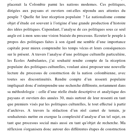
placerait la Colombie parmi les nations modernes. Ces politiques,
dirigées aux paysans et ouvriers ont-elles répondu aux attentes du
peuple ? Quelle fut leur réception populaire ? Le nationalisme comme
objet d’étude est souvent à l’origine d’une grande production d’histoire
des idées politiques. Cependant, l’analyse de ces politiques sous ce seul
angle est à mon sens une vision biaisée du processus. Ecouter le peuple à
propos des politiques faites à son égard me semble d’une importance
capitale pour mieux comprendre les temps vécus et leurs conséquences
sur le présent. A travers l’analyse d’une politique culturelle particulière,
les Ecoles Ambulantes, j’ai souhaité rendre compte de la réception
populaire des politiques culturelles, voulant ainsi proposer une nouvelle
lecture du processus de construction de la nation colombienne, avec
toutes ses discontinuités. Rendre compte d’un ressenti populaire
impliquait donc d’entreprendre une recherche différente, notamment dans
sa méthodologie : celle d’une réelle étude descriptive et analytique des
paysans et ouvriers des années 30, mais surtout de leur ressenti en tant
que premiers visés par les politiques culturelles, le tout effectué à partir
d’archives. A travers la rédaction d’un réel carnet de terrain, je
souhaiterais mettre en exergue la complexité d’analyse d’un tel sujet, en
tant que processus social mais aussi en tant qu’objet de recherche. Ma
réflexion s’organisera donc autour des différentes étapes de construction