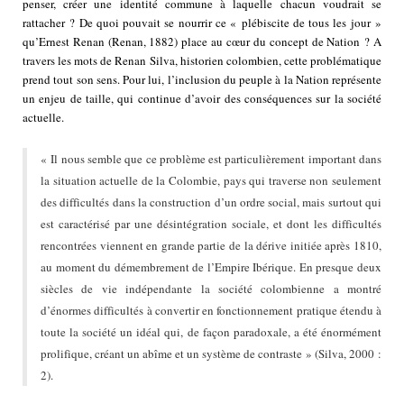
penser, créer une identité commune à laquelle chacun voudrait se
rattacher ? De quoi pouvait se nourrir ce « plébiscite de tous les jour »
qu’Ernest Renan (Renan, 1882) place au cœur du concept de Nation ? A
travers les mots de Renan Silva, historien colombien, cette problématique
prend tout son sens. Pour lui, l’inclusion du peuple à la Nation représente
un enjeu de taille, qui continue d’avoir des conséquences sur la société
actuelle.
« Il nous semble que ce problème est particulièrement important dans
la situation actuelle de la Colombie, pays qui traverse non seulement
des difficultés dans la construction d’un ordre social, mais surtout qui
est caractérisé par une désintégration sociale, et dont les difficultés
rencontrées viennent en grande partie de la dérive initiée après 1810,
au moment du démembrement de l’Empire Ibérique. En presque deux
siècles de vie indépendante la société colombienne a montré
d’énormes difficultés à convertir en fonctionnement pratique étendu à
toute la société un idéal qui, de façon paradoxale, a été énormément
prolifique, créant un abîme et un système de contraste » (Silva, 2000 :
2).