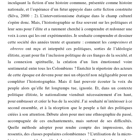
inculquant la fiction d’une histoire commune, présentée comme histoire
nationale, et l’espérance d’un futur appuyée dans cette fiction construite
(Silva, 2000 : 2). L’interventionnisme étatique dans le champ culturel
s’opère donc. Mais, l’historiographie se fixe souvent sur les politiques et
leur sens pour l’élite et a rarement cherché à comprendre et redonner une
voix à ceux qui les ont expérimentées. Je souhaite comprendre et dessiner
cette société des années trente et quarante : comment les
campesinos
et
obreros
ont reçu et interprété ces politiques, sorties de l’idéologie
élitiste, ayant pour fin l’inclusion politique de ces franges de la société, et
la connexion spirituelle, la création d’un lien émotionnel voire
sentimental entre tous les Colombiens ? Enrichir le répertoire des acteurs
de cette époque est devenu pour moi un objectif non négligeable pour en
compléter l’historiographie. Mais il faut pouvoir écouter la voix du
peuple alors qu’elle fut longtemps tue, ignorée. Et, dans un contexte
politique élitiste, le nationalisme viendrait nécessairement d’en haut,
pour embrasser et créer le bas de la société. J’ai souhaité m’intéresser à ce
second ensemble, et à la réception que le peuple a fait des politiques
créées à son attention. Débute alors pour moi une ethnographie du passé,
accompagnée de ces enchantements, mais surtout de ses difficultés.
Quelle méthode adopter pour rendre compte des impressions, des
ressentis, des classes populaires colombiennes ? L’utilisation de la micro-