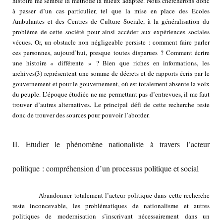
histoire me semble la méthode la mieux adaptée. Nous chercherons donc
à passer d’un cas particulier, tel que la mise en place des Ecoles
Ambulantes et des Centres de Culture Sociale, à la généralisation du
problème de cette société pour ainsi accéder aux expériences sociales
vécues. Or, un obstacle non négligeable persiste : comment faire parler
ces personnes, aujourd’hui, presque toutes disparues ? Comment écrire
une histoire « différente » ? Bien que riches en informations, les
archives
(3)
représentent une somme de décrets et de rapports écris par le
gouvernement et pour le gouvernement, où est totalement absente la voix
du peuple. L’époque étudiée ne me permettant pas d’entrevues, il me faut
trouver d’autres alternatives. Le principal défi de cette recherche reste
donc de trouver des sources pour pouvoir l’aborder.
II. Etudier le phénomène nationaliste à travers l’acteur
politique : compréhension d’un processus politique et social
Abandonner totalement l’acteur politique dans cette recherche
reste inconcevable, les problématiques de nationalisme et autres
politiques de modernisation s’inscrivant nécessairement dans un