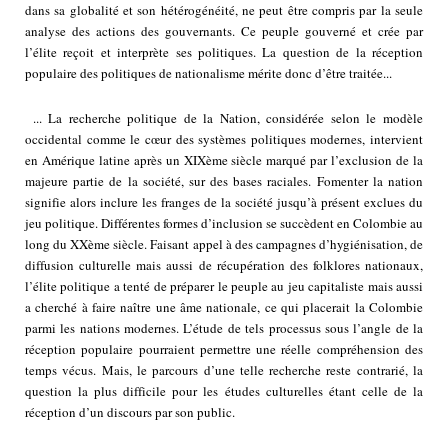
dans sa globalité et son hétérogénéité, ne peut être compris par la seule
analyse des actions des gouvernants. Ce peuple gouverné et crée par
l’élite reçoit et interprète ses politiques. La question de la réception
populaire des politiques de nationalisme mérite donc d’être traitée...
... La recherche politique de la Nation, considérée selon le modèle
occidental comme le cœur des systèmes politiques modernes, intervient
en Amérique latine après un XIXème siècle marqué par l’exclusion de la
majeure partie de la société, sur des bases raciales. Fomenter la nation
signifie alors inclure les franges de la société jusqu’à présent exclues du
jeu politique. Différentes formes d’inclusion se succèdent en Colombie au
long du XXème siècle. Faisant appel à des campagnes d’hygiénisation, de
diffusion culturelle mais aussi de récupération des folklores nationaux,
l’élite politique a tenté de préparer le peuple au jeu capitaliste mais aussi
a cherché à faire naître une âme nationale, ce qui placerait la Colombie
parmi les nations modernes. L’étude de tels processus sous l’angle de la
réception populaire pourraient permettre une réelle compréhension des
temps vécus. Mais, le parcours d’une telle recherche reste contrarié, la
question la plus difficile pour les études culturelles étant celle de la
réception d’un discours par son public.