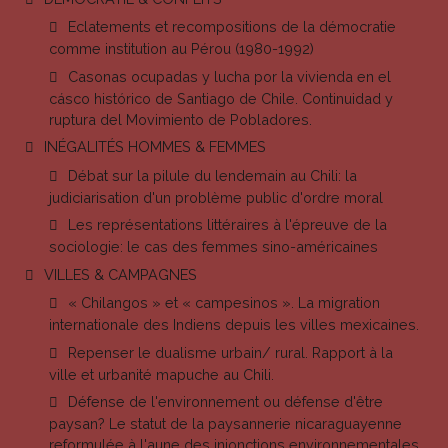
Eclatements et recompositions de la démocratie
comme institution au Pérou (1980-1992)
Casonas ocupadas y lucha por la vivienda en el
cásco histórico de Santiago de Chile. Continuidad y
ruptura del Movimiento de Pobladores.
INÉGALITÉS HOMMES & FEMMES
Débat sur la pilule du lendemain au Chili: la
judiciarisation d'un problème public d'ordre moral
Les représentations littéraires à l'épreuve de la
sociologie: le cas des femmes sino-américaines
VILLES & CAMPAGNES
« Chilangos » et « campesinos ». La migration
internationale des Indiens depuis les villes mexicaines.
Repenser le dualisme urbain/ rural. Rapport à la
ville et urbanité mapuche au Chili.
Défense de l'environnement ou défense d'être
paysan? Le statut de la paysannerie nicaraguayenne
reformulée à l'aune des injonctions environnementales