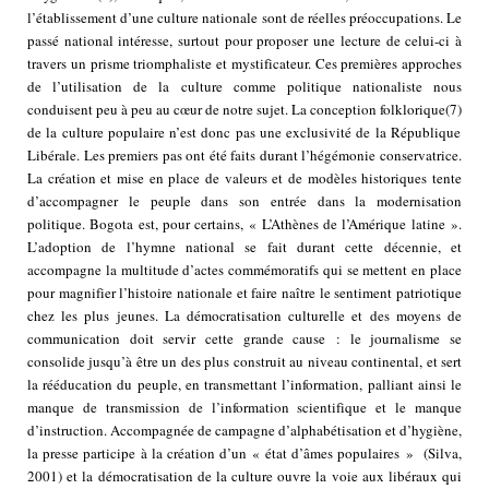
l’établissement d’une culture nationale sont de réelles préoccupations. Le
passé national intéresse, surtout pour proposer une lecture de celui-ci à
travers un prisme triomphaliste et mystificateur. Ces premières approches
de l’utilisation de la culture comme politique nationaliste nous
conduisent peu à peu au cœur de notre sujet. La conception folklorique
(7)
de la culture populaire n’est donc pas une exclusivité de la République
Libérale. Les premiers pas ont été faits durant l’hégémonie conservatrice.
La création et mise en place de valeurs et de modèles historiques tente
d’accompagner le peuple dans son entrée dans la modernisation
politique. Bogota est, pour certains, « L’Athènes de l’Amérique latine ».
L’adoption de l’hymne national se fait durant cette décennie, et
accompagne la multitude d’actes commémoratifs qui se mettent en place
pour magnifier l’histoire nationale et faire naître le sentiment patriotique
chez les plus jeunes. La démocratisation culturelle et des moyens de
communication doit servir cette grande cause : le journalisme se
consolide jusqu’à être un des plus construit au niveau continental, et sert
la rééducation du peuple, en transmettant l’information, palliant ainsi le
manque de transmission de l’information scientifique et le manque
d’instruction. Accompagnée de campagne d’alphabétisation et d’hygiène,
la presse participe à la création d’un « état d’âmes populaires » (Silva,
2001) et la démocratisation de la culture ouvre la voie aux libéraux qui