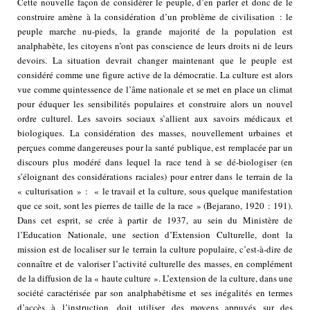
Cette nouvelle façon de considérer le peuple, d’en parler et donc de le
construire amène à la considération d’un problème de civilisation : le
peuple marche nu-pieds, la grande majorité de la population est
analphabète, les citoyens n’ont pas conscience de leurs droits ni de leurs
devoirs. La situation devrait changer maintenant que le peuple est
considéré comme une figure active de la démocratie. La culture est alors
vue comme quintessence de l’âme nationale et se met en place un climat
pour éduquer les sensibilités populaires et construire alors un nouvel
ordre culturel. Les savoirs sociaux s’allient aux savoirs médicaux et
biologiques. La considération des masses, nouvellement urbaines et
perçues comme dangereuses pour la santé publique, est remplacée par un
discours plus modéré dans lequel la race tend à se dé-biologiser (en
s’éloignant des considérations raciales) pour entrer dans le terrain de la
« culturisation » : « le travail et la culture, sous quelque manifestation
que ce soit, sont les pierres de taille de la race » (Bejarano, 1920 : 191).
Dans cet esprit, se crée à partir de 1937, au sein du Ministère de
l’Education Nationale, une section d’Extension Culturelle, dont la
mission est de localiser sur le terrain la culture populaire, c’est-à-dire de
connaître et de valoriser l’activité culturelle des masses, en complément
de la diffusion de la « haute culture ». L’extension de la culture, dans une
société caractérisée par son analphabétisme et ses inégalités en termes
d’accès à l’instruction, doit utiliser des moyens appuyés sur des