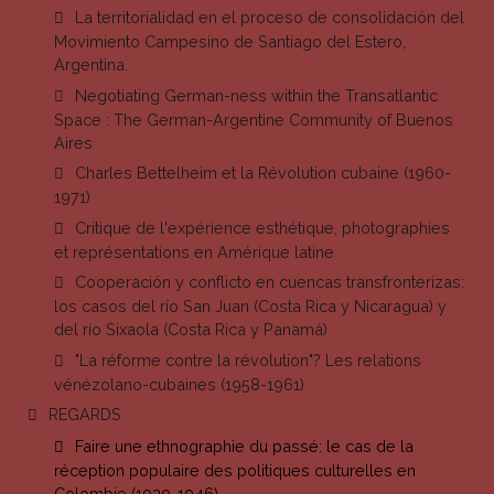
La territorialidad en el proceso de consolidación del
Movimiento Campesino de Santiago del Estero,
Argentina.
Negotiating German-ness within the Transatlantic
Space : The German-Argentine Community of Buenos
Aires
Charles Bettelheim et la Révolution cubaine (1960-
1971)
Critique de l'expérience esthétique, photographies
et représentations en Amérique latine
Cooperación y conflicto en cuencas transfronterizas:
los casos del río San Juan (Costa Rica y Nicaragua) y
del río Sixaola (Costa Rica y Panamá)
"La réforme contre la révolution"? Les relations
vénézolano-cubaines (1958-1961)
REGARDS
Faire une ethnographie du passé: le cas de la
réception populaire des politiques culturelles en
Colombie (1930-1946)