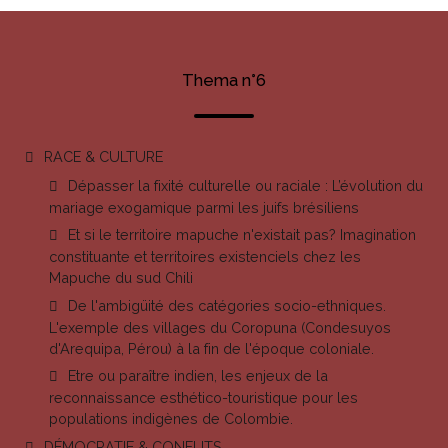
Thema n°6
RACE & CULTURE
Dépasser la fixité culturelle ou raciale : L’évolution du
mariage exogamique parmi les juifs brésiliens
Et si le territoire mapuche n'existait pas? Imagination
constituante et territoires existenciels chez les
Mapuche du sud Chili
De l'ambigüité des catégories socio-ethniques.
L'exemple des villages du Coropuna (Condesuyos
d'Arequipa, Pérou) à la fin de l'époque coloniale.
Etre ou paraître indien, les enjeux de la
reconnaissance esthético-touristique pour les
populations indigènes de Colombie.
DÉMOCRATIE & CONFLITS